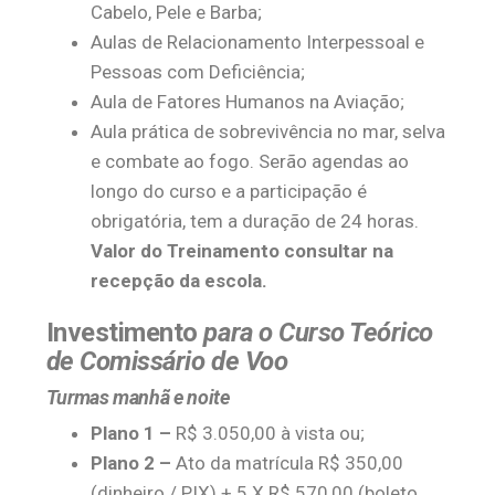
Cabelo, Pele e Barba;
Aulas de Relacionamento Interpessoal e
Pessoas com Deficiência;
Aula de Fatores Humanos na Aviação;
Aula prática de sobrevivência no mar, selva
e combate ao fogo. Serão agendas ao
longo do curso e a participação é
obrigatória, tem a duração de 24 horas.
Valor do Treinamento consultar na
recepção da escola.
Investimento
para o Curso Teórico
de Comissário de Voo
Turmas manhã e noite
Plano 1 –
R$ 3.050,00 à vista ou;
Plano 2 –
Ato da matrícula R$ 350,00
(dinheiro / PIX) + 5 X R$ 570,00 (boleto