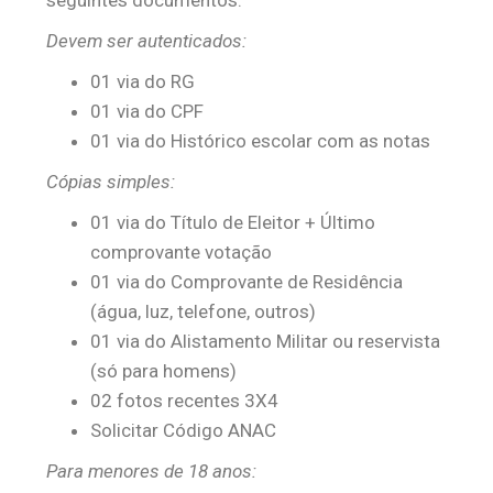
seguintes documentos:
Devem ser autenticados:
01 via do RG
01 via do CPF
01 via do Histórico escolar com as notas
Cópias simples:
01 via do Título de Eleitor + Último
comprovante votação
01 via do Comprovante de Residência
(água, luz, telefone, outros)
01 via do Alistamento Militar ou reservista
(só para homens)
02 fotos recentes 3X4
Solicitar Código ANAC
Para menores de 18 anos: