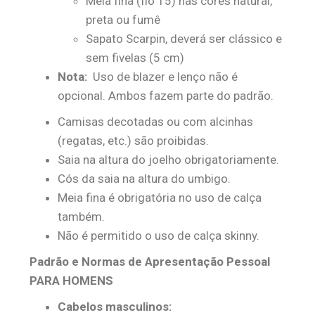
Meia fina (fio 15) nas cores natural,
preta ou fumê
Sapato Scarpin, deverá ser clássico e
sem fivelas (5 cm)
Nota:
Uso de blazer e lenço não é
opcional. Ambos fazem parte do padrão.
Camisas decotadas ou com alcinhas
(regatas, etc.) são proibidas.
Saia na altura do joelho obrigatoriamente.
Cós da saia na altura do umbigo.
Meia fina é obrigatória no uso de calça
também.
Não é permitido o uso de calça skinny.
Padrão e Normas de Apresentação Pessoal
PARA HOMENS
Cabelos masculinos: