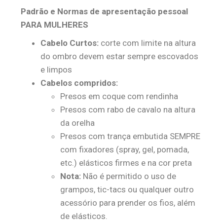
Padrão e Normas de apresentação pessoal
PARA MULHERES
Cabelo Curtos:
corte com limite na altura
do ombro devem estar sempre escovados
e limpos
Cabelos compridos:
Presos em coque com rendinha
Presos com rabo de cavalo na altura
da orelha
Presos com trança embutida SEMPRE
com fixadores (spray, gel, pomada,
etc.) elásticos firmes e na cor preta
Nota:
Não é permitido o uso de
grampos, tic-tacs ou qualquer outro
acessório para prender os fios, além
de elásticos.