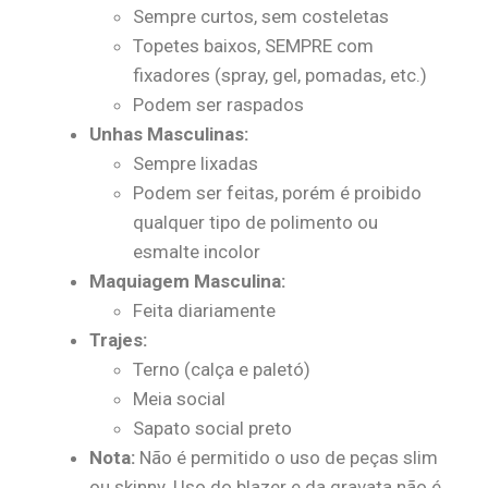
Sempre curtos, sem costeletas
Topetes baixos, SEMPRE com
fixadores (spray, gel, pomadas, etc.)
Podem ser raspados
Unhas Masculinas:
Sempre lixadas
Podem ser feitas, porém é proibido
qualquer tipo de polimento ou
esmalte incolor
Maquiagem Masculina:
Feita diariamente
Trajes:
Terno (calça e paletó)
Meia social
Sapato social preto
Nota:
Não é permitido o uso de peças slim
ou skinny. Uso do blazer e da gravata não é