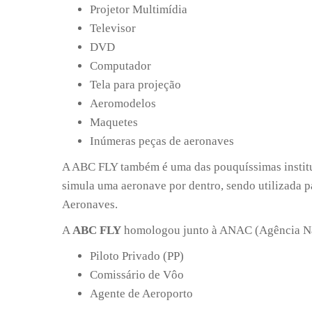
Projetor Multimídia
Televisor
DVD
Computador
Tela para projeção
Aeromodelos
Maquetes
Inúmeras peças de aeronaves
A ABC FLY também é uma das pouquíssimas institu
simula uma aeronave por dentro, sendo utilizada p
Aeronaves.
A
ABC FLY
homologou junto à ANAC (Agência Naci
Piloto Privado (PP)
Comissário de Vôo
Agente de Aeroporto