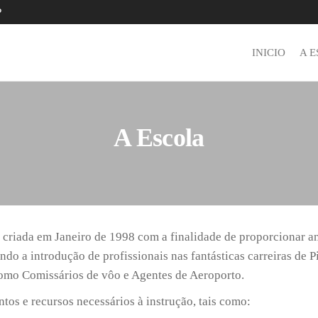
P
INICIO
A 
A Escola
 criada em Janeiro de 1998 com a finalidade de proporcionar a
ndo a introdução de profissionais nas fantásticas carreiras de P
como Comissários de vôo e Agentes de Aeroporto.
tos e recursos necessários à instrução, tais como: