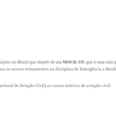
ições no Brasil que dispõe de um
MOCK-UP
, que é uma sala 
ara os nossos treinamentos na disciplina de Emergência a Bord
onal de Aviação Civil) os cursos teóricos de aviação civil: