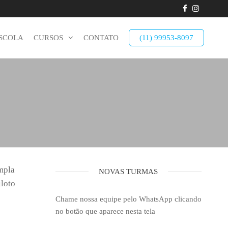
ESCOLA
CURSOS
CONTATO
(11) 99953-8097
mpla
NOVAS TURMAS
iloto
Chame nossa equipe pelo WhatsApp clicando
no botão que aparece nesta tela